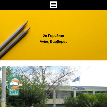
2ο Γυμνάσιο
Αγίας Βαρβάρας